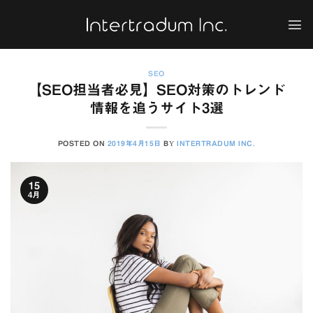
Skip
to
content
SEO
【SEO担当者必見】SEO対策のトレンド
情報を追うサイト3選
POSTED ON
2019年4月15日
BY
INTERTRADUM INC.
15
4月