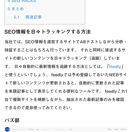
4
SEO HACKS
5
まとめ
5.1
関連記事
SEO情報を日々トラッキングする方法
当社では、SEO情報を運営するサイトでABテストしながら分析・
検証することはもちろん行っています。 それと同時に後述するサ
イトの新しいコンテンツを日々トラッキング（追跡）していま
す。 日々自動的に最新情報を追跡する方法としては、「
feedly
」
と使うといいでしょう。 feedlyでは予め登録しておいたWEBサイ
トで新しいコンテンツが更新されると、自動的に更新された記事
を未読記事として表示してくれる便利なツールです。 feedlyこれ1
台で複数サイトを横断しながら、抽出された最新記事のみを確認
できるので是非使ってみてください。
バズ部