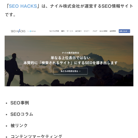
「
SEO HACKS
」は、ナイル株式会社が運営するSEO情報サイト
です。
SEO事例
SEOコラム
被リンク
コンテンツマーケティング