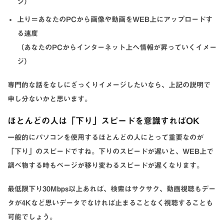
ジ）
上り＝あなたのPCから画像や動画をWEB上にアップロードす
る速度
（あなたのPCからインターネット上へ情報が昇っていくイメー
ジ）
専門的な話をなしにざっくりイメージしたいなら、上記の説明で
申し分ないかと思います。
ほとんどの人は「下り」スピードを意識すればOK
一般的にパソコンを使用するほとんどの人にとって重要なのが
「下り」のスピードですね。下りのスピードが遅いと、WEB上で
調べ物する時もページが移り変わるスピードが遅くなります。
最低限下り30Mbps以上あれば、検索はサクサク、動画視聴もデー
タが4Kなど思いデータでなければ止まることなく視聴することも
可能でしょう。