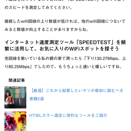
のスピードを測定してみてください。
接続したwifi回線の上り数値が低ければ、他のwifi回線につないで
みると数値が向上することがありますからね。
インターネット速度測定ツール「SPEEDTEST」を頻
繁に活用して、お気に入りのWiFiスポットを探そう
光回線を敷いている私の親の家で測ったら「下り130.27Mbps、上
り80.25Mbps」でしたので、もうちょっと速いと嬉しいですね。
関連記事
【厳選】これから起業したいヤツが最初に読むべき
書籍5選
HTMLカラー選定に便利なツールをご紹介