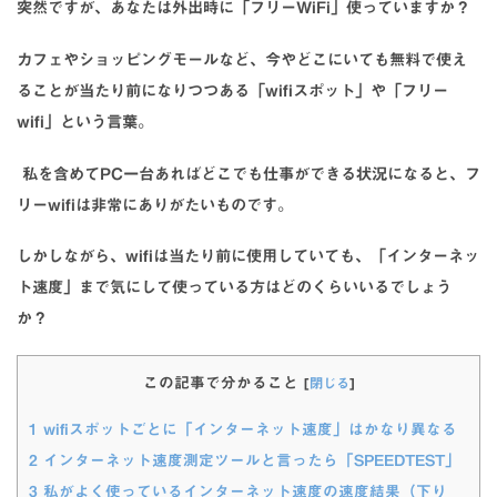
突然ですが、あなたは外出時に「フリーWiFi」使っていますか？
カフェやショッピングモールなど、今やどこにいても無料で使え
ることが当たり前になりつつある「wifiスポット」や「フリー
wifi」という言葉。
私を含めてPC一台あればどこでも仕事ができる状況になると、フ
リーwifiは非常にありがたいものです。
しかしながら、wifiは当たり前に使用していても、「インターネッ
ト速度」まで気にして使っている方はどのくらいいるでしょう
か？
この記事で分かること
[
閉じる
]
1
wifiスポットごとに「インターネット速度」はかなり異なる
2
インターネット速度測定ツールと言ったら「SPEEDTEST」
3
私がよく使っているインターネット速度の速度結果（下り