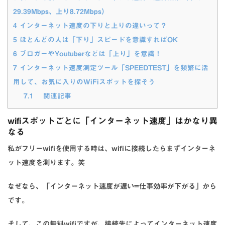
29.39Mbps、上り8.72Mbps）
4
インターネット速度の下りと上りの違いって？
5
ほとんどの人は「下り」スピードを意識すればOK
6
ブロガーやYoutuberなどは「上り」を意識！
7
インターネット速度測定ツール「SPEEDTEST」を頻繁に活
用して、お気に入りのWiFiスポットを探そう
7.1
関連記事
wifiスポットごとに「インターネット速度」はかなり異
なる
私がフリーwifiを使用する時は、wifiに接続したらまずインターネ
ット速度を測ります。笑
なぜなら、「インターネット速度が遅い=仕事効率が下がる」から
です。
そして、この無料wifiですが、接続先によってインターネット速度