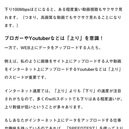
下り100Mbpsほどになると、ある程度重い動画視聴もサクサク見
れます。（つまり、高画質な動画でもサクサク見れることになり
ます。）
ブロガーやYoutuberなどは「上り」を意識！
一方で、WEB上にデータをアップロードする人たち。
例えば、私のように画像をサイト上にアップロードする人や動画
をインターネット上にアップロードするYoutuberなどは「上り」
のスピードが重要です。
インターネット速度では、「上り」よりも「下り」の速度が注目
されがちなので、多くのwifiスポットでも下りはある程度速いが、
上り数値が低いということが多々あります。
もしあなたがインターネット上にデータをアップロードする仕事
や趣味を持っているのであれば、「SPEEDTEST」を使って上り