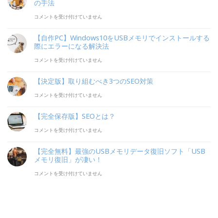
保
ス
の手法
タ
須】
存
審
ラ
コメントを受け付けていません
Gutenberg
WEB
版】
査
ン
の
画
【自作PC】Windows10をUSBメモリでインストールする
google
を
デ
賢
際にエラーになる解決法
像
か
サ
ィ
い
【自
コメントを受け付けていません
の
ら
イ
ン
使
作
ALT
【決定版】取り組むべき3つのSEO対策
学
ト
グ
い
PC】
タ
【決
コメントを受け付けていません
ぶ
開
ペ
方
Windows10
グ
定
SEO
設
ー
は
を
【完全保存版】SEOとは？
が
版】
対
か
ジ
USB
一
【完
コメントを受け付けていません
取
策
ら
の
メ
瞬
全
り
【完全無料】最強のUSBメモリデータ復旧ソフト「USB
は
わ
成
モ
で
保
メモリ復旧」が凄い！
組
ず
約
リ
分
存
【完
コメントを受け付けていません
む
か
率
で
か
版】
全
べ
「23
を
イ
る
SEO
無
き
日」
劇
ン
「Alt
と
料】
3