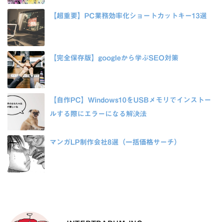
【超重要】PC業務効率化ショートカットキー13選
【完全保存版】googleから学ぶSEO対策
【自作PC】Windows10をUSBメモリでインストー
ルする際にエラーになる解決法
マンガLP制作会社8選（一括価格サーチ）