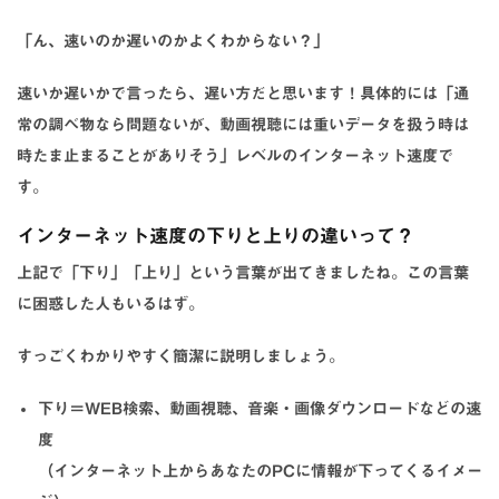
「ん、速いのか遅いのかよくわからない？」
速いか遅いかで言ったら、遅い方だと思います！具体的には
「通
常の調べ物なら問題ないが、動画視聴には重いデータを扱う時は
時たま止まることがありそう」
レベルのインターネット速度で
す。
インターネット速度の下りと上りの違いって？
上記で「下り」「上り」という言葉が出てきましたね。この言葉
に困惑した人もいるはず。
すっごくわかりやすく簡潔に説明しましょう。
下り＝WEB検索、動画視聴、音楽・画像ダウンロードなどの速
度
（インターネット上からあなたのPCに情報が下ってくるイメー