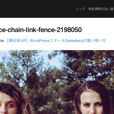
トップ
特定商取引法に基
nce-chain-link-fence-2198050
in
【滞在率UP】WordPressエディタGutenbergの賢い使い方