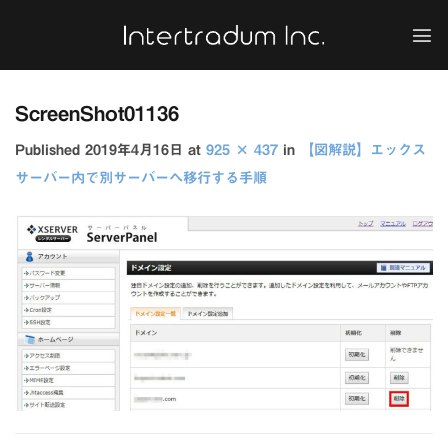
Skip
to
content
ScreenShot01136
Published
2019年4月16日
at
925 × 437
in
【図解説】エックス
サーバー内で別サーバーへ移行する手順